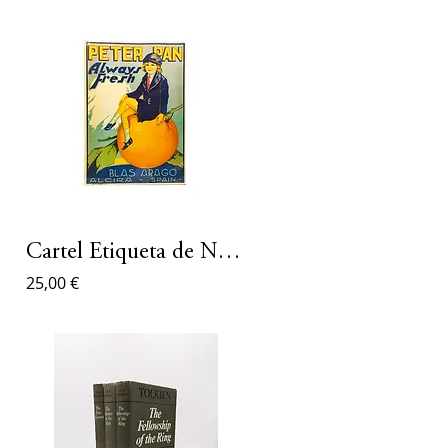
as
Cartel Etiqueta de Naranjas Peter Pan
25,00 €