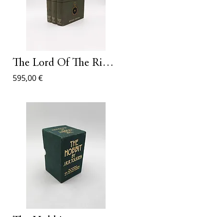
ime
The Lord Of The Rings Trilogy
595,00 €