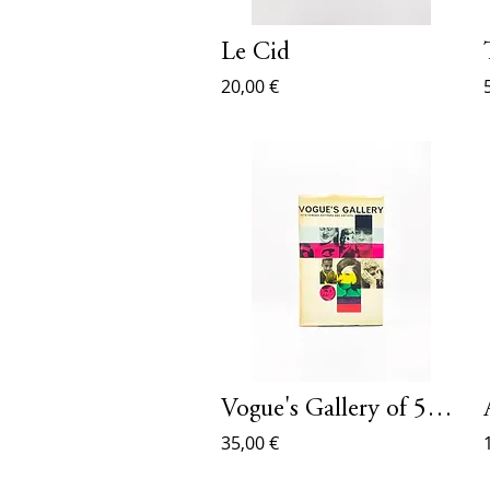
Le Cid
20,00 €
Vogue's Gallery of 50 Famous Authors and Artists
35,00 €