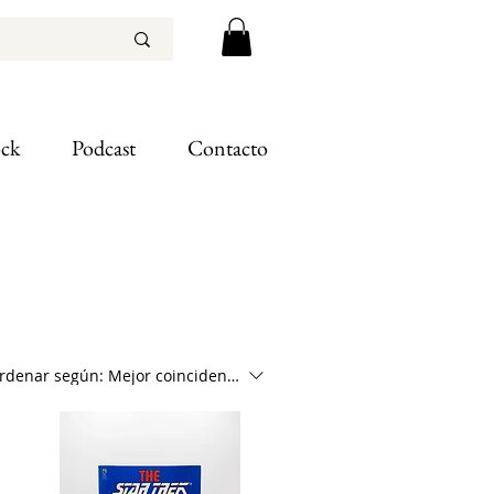
ock
Podcast
Contacto
rdenar según:
Mejor coincidencia