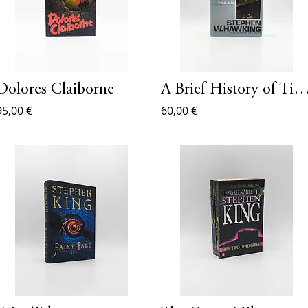
Dolores Claiborne
A Brief History of T
95,00 €
60,00 €