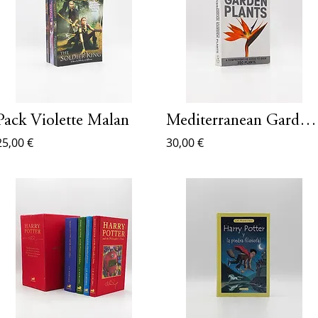
Pack Violette Malan
Mediterranean Garden Plants
25,00 €
30,00 €