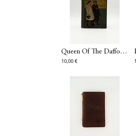
Queen Of The Daffodils
10,00 €