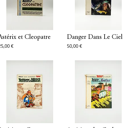
Astérix et Cleopatre
Danger Dans Le Ciel
25,00 €
50,00 €