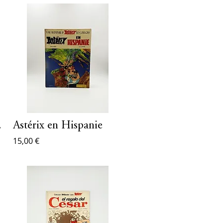
vétes
Astérix en Hispanie
15,00 €