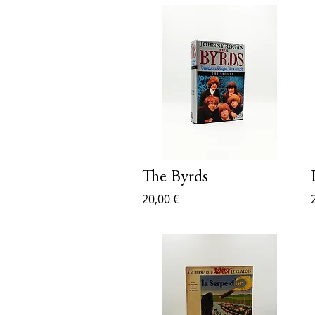
The Byrds
20,00 €