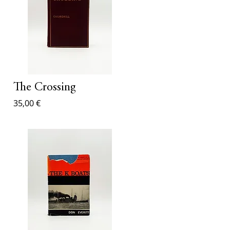
ck
The Crossing
35,00 €