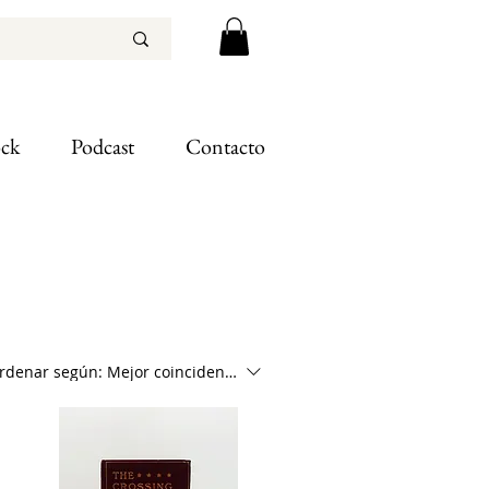
ock
Podcast
Contacto
rdenar según:
Mejor coincidencia