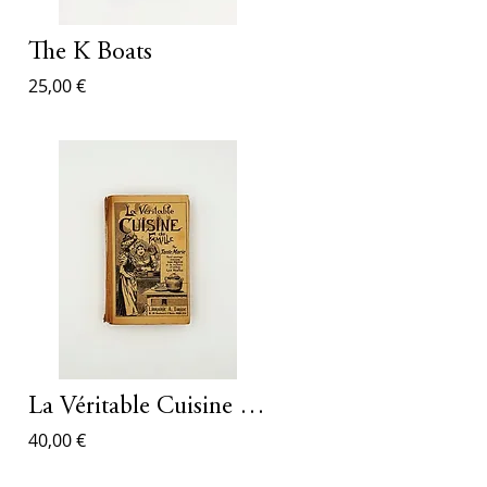
The K Boats
25,00 €
La Véritable Cuisine de Famille
40,00 €