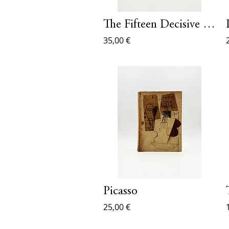
The Fifteen Decisive Battles Of The World
35,00 €
Picasso
25,00 €