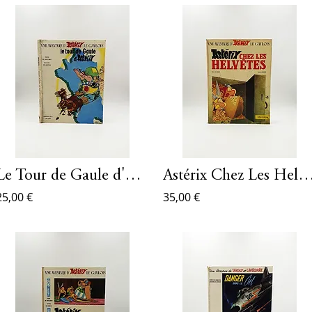
Le Tour de Gaule d'Asterix
Astérix Chez Les Hel
25,00 €
35,00 €