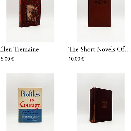
Ellen Tremaine
The Short Novels Of John Steinbe
15,00 €
10,00 €