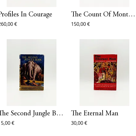
Profiles In Courage
The Count Of Monte Cristo
260,00 €
150,00 €
The Second Jungle Book
The Eternal Man
15,00 €
30,00 €