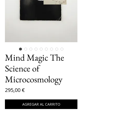
Mind Magic The
Science of
Microcosmology
Precio
295,00 €
AGREGAR AL CARRITO