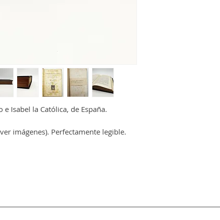
Peso:
1050 gr
 e Isabel la Católica, de España.
ver imágenes). Perfectamente legible.