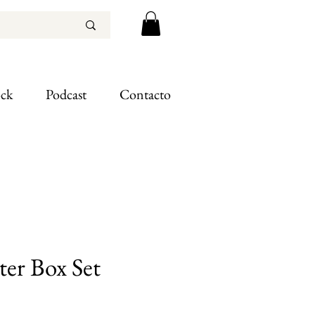
ock
Podcast
Contacto
ter Box Set