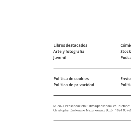
SECCIONES
Libros destacados
Cómi
Arte y fotografía
Stock
Juvenil
Podc
Política de cookies
Envío
Política de privacidad
Polít
© 2024 Peekabook emil:
info@peekabook.es
Teléfono:
Christopher Ziolkowski Mazurkiewicz Buzón 1024 0376