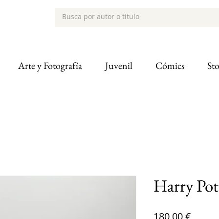
Arte y Fotografía
Juvenil
Cómics
St
Harry Pot
Precio
180,00 €