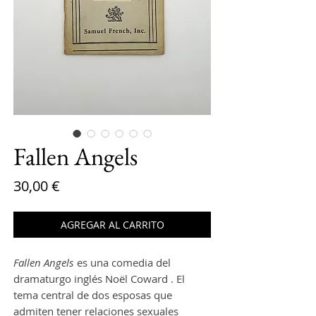
Fallen Angels
Precio
30,00 €
AGREGAR AL CARRITO
Fallen Angels
es una comedia del
dramaturgo inglés Noël Coward . El
tema central de dos esposas que
admiten tener relaciones sexuales