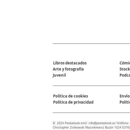
SECCIONES
Libros destacados
Cómi
Arte y fotografía
Stock
Juvenil
Podc
Política de cookies
Envío
Política de privacidad
Polít
© 2024 Peekabook emil:
info@peekabook.es
Teléfono:
Christopher Ziolkowski Mazurkiewicz Buzón 1024 0376