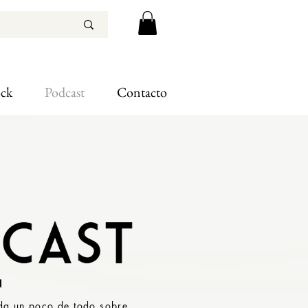
ock
Podcast
Contacto
N
da un poco de todo sobre