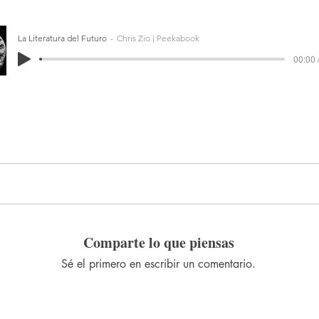
La Literatura del Futuro
Chris Zio | Peekabook
00:00 
Comparte lo que piensas
Sé el primero en escribir un comentario.