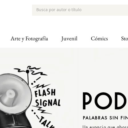
Arte y Fotografía
Juvenil
Cómics
St
PALABRAS SIN FI
Un espacio que abor