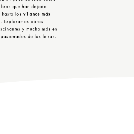
libros que han dejado
, hasta los
villanos más
n. Exploramos obras
scinantes y mucho más en
pasionados de las letras.