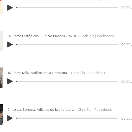
00:00 
20 Libros Distópicos Que No Puedes Obviar
Chris Zio | Peekabook
00:00 
10 Libros Más Insólitos de la Literatura
Chris Zio | Peekabook
00:00 
Entre Las Sombras Villanos de la Literatura
Chris Zio | Peekabook
00:00 