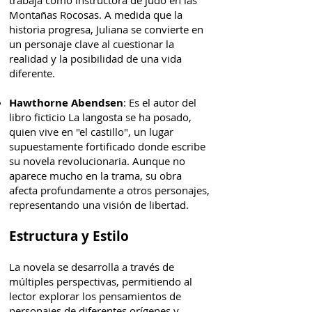
trabaja como instructora de judo en las
Montañas Rocosas. A medida que la
historia progresa, Juliana se convierte en
un personaje clave al cuestionar la
realidad y la posibilidad de una vida
diferente.
Hawthorne Abendsen
: Es el autor del
libro ficticio La langosta se ha posado,
quien vive en "el castillo", un lugar
supuestamente fortificado donde escribe
su novela revolucionaria. Aunque no
aparece mucho en la trama, su obra
afecta profundamente a otros personajes,
representando una visión de libertad.
Estructura y Estilo
La novela se desarrolla a través de
múltiples perspectivas, permitiendo al
lector explorar los pensamientos de
personajes de diferentes orígenes y