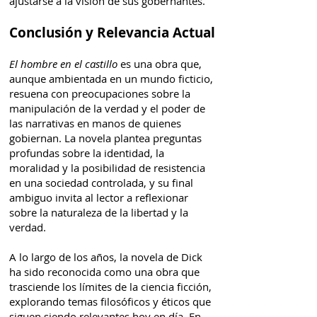
ajustarse a la visión de sus gobernantes.
Conclusión y Relevancia Actual
El hombre en el castillo
es una obra que,
aunque ambientada en un mundo ficticio,
resuena con preocupaciones sobre la
manipulación de la verdad y el poder de
las narrativas en manos de quienes
gobiernan. La novela plantea preguntas
profundas sobre la identidad, la
moralidad y la posibilidad de resistencia
en una sociedad controlada, y su final
ambiguo invita al lector a reflexionar
sobre la naturaleza de la libertad y la
verdad.
A lo largo de los años, la novela de Dick
ha sido reconocida como una obra que
trasciende los límites de la ciencia ficción,
explorando temas filosóficos y éticos que
siguen siendo relevantes hoy en día. En